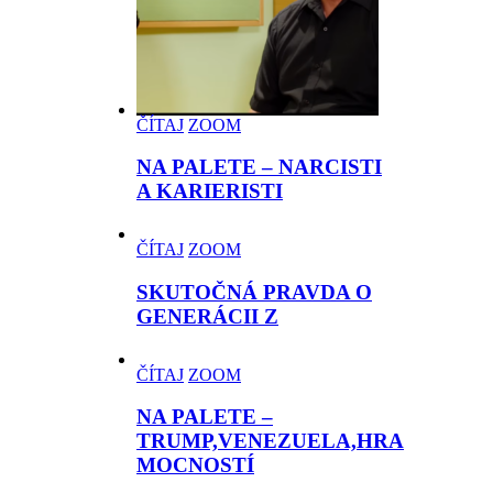
ČÍTAJ
ZOOM
NA PALETE – NARCISTI
A KARIERISTI
ČÍTAJ
ZOOM
SKUTOČNÁ PRAVDA O
GENERÁCII Z
ČÍTAJ
ZOOM
NA PALETE –
TRUMP,VENEZUELA,HRA
MOCNOSTÍ