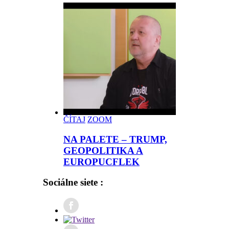
ČÍTAJ
ZOOM
NA PALETE – TRUMP,
GEOPOLITIKA A
EUROPUCFLEK
Sociálne siete :