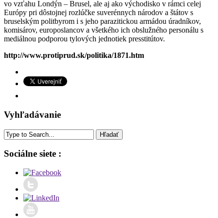
vo vzťahu Londýn – Brusel, ale aj ako východisko v rámci celej
Európy pri dôstojnej rozlúčke suverénnych národov a štátov s
bruselským politbyrom i s jeho parazitickou armádou úradníkov,
komisárov, europoslancov a všetkého ich obslužného personálu s
mediálnou podporou tylových jednotiek presstitútov.
http://www.protiprud.sk/politika/1871.htm
Vyhľadávanie
Sociálne siete :