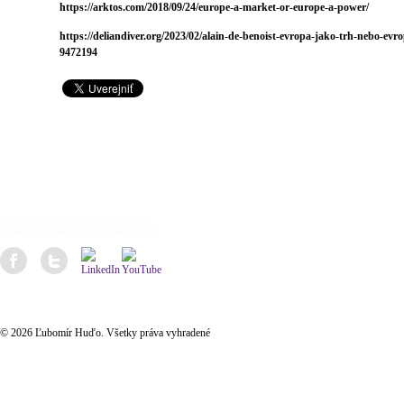
https://arktos.com/2018/09/24/europe-a-market-or-europe-a-power/
https://deliandiver.org/2023/02/alain-de-benoist-evropa-jako-trh-nebo-ev
9472194
SOCIÁLNE SIETE :
© 2026 Ľubomír Huďo. Všetky práva vyhradené