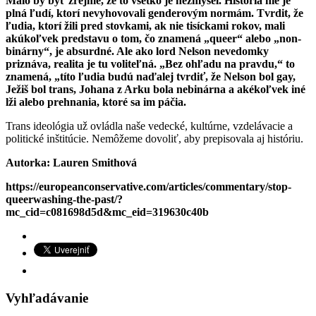
Malo by byť zrejmé, že to všetko je nezmysel. História nie je
plná ľudí, ktorí nevyhovovali genderovým normám. Tvrdit, že
ľudia, ktorí žili pred stovkami, ak nie tisíckami rokov, mali
akúkoľvek predstavu o tom, čo znamená „queer“ alebo „non-
binárny“, je absurdné. Ale ako lord Nelson nevedomky
priznáva, realita je tu voliteľná. „Bez ohľadu na pravdu,“ to
znamená, „títo ľudia budú naďalej tvrdiť, že Nelson bol gay,
Ježiš bol trans, Johana z Arku bola nebinárna a akékoľvek iné
lži alebo prehnania, ktoré sa im páčia.
Trans ideológia už ovládla naše vedecké, kultúrne, vzdelávacie a
politické inštitúcie. Nemôžeme dovoliť, aby prepisovala aj históriu.
Autorka: Lauren Smithová
https://europeanconservative.com/articles/commentary/stop-
queerwashing-the-past/?
mc_cid=c081698d5d&mc_eid=319630c40b
Vyhľadávanie