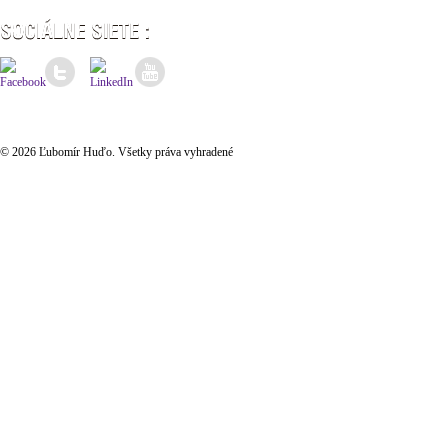
© 2026 Ľubomír Huďo. Všetky práva vyhradené