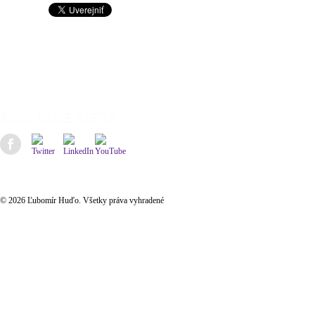
SOCIÁLNE SIETE :
© 2026 Ľubomír Huďo. Všetky práva vyhradené