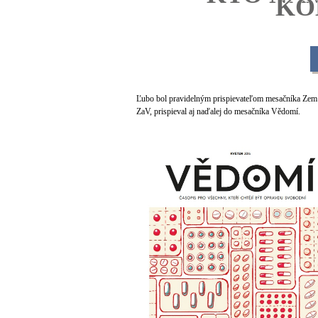
KO
Ľubo bol pravidelným prispievateľom mesačníka Zem
ZaV, prispieval aj naďalej do mesačníka Vědomí.