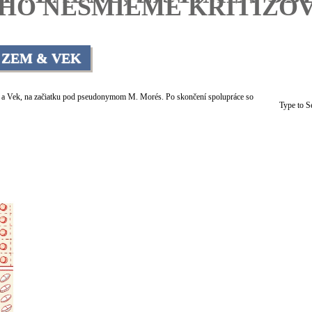
HO NESMIEME KRITIZOV
ZEM & VEK
 a Vek, na začiatku pod pseudonymom M. Morés. Po skončení spolupráce so